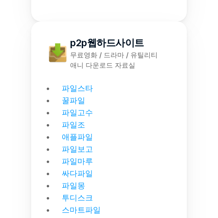
p2p웹하드사이트
무료영화 / 드라마 / 유틸리티
애니 다운로드 자료실
파일스타
꿀파일
파일고수
파일조
애플파일
파일보고
파일마루
싸다파일
파일몽
투디스크
스마트파일