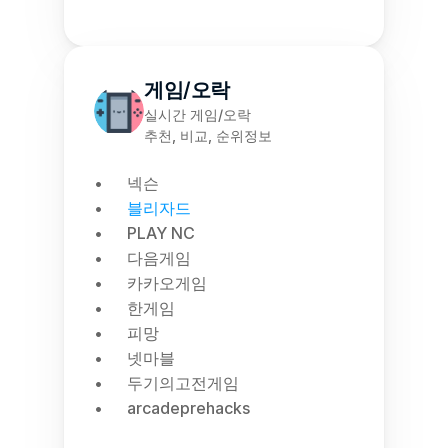
게임/오락
실시간 게임/오락
추천, 비교, 순위정보
넥슨
블리자드
PLAY NC
다음게임
카카오게임
한게임
피망
넷마블
두기의고전게임
arcadeprehacks