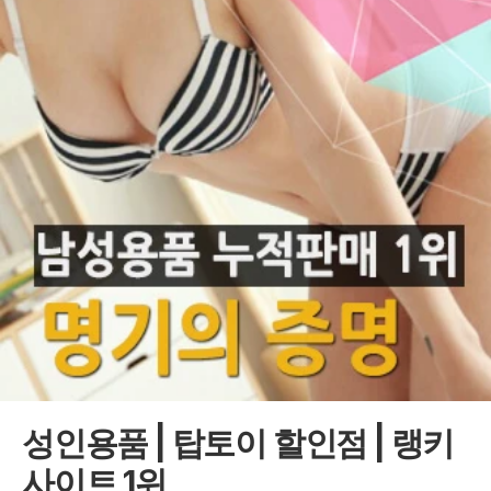
성인용품 | 탑토이 할인점 | 랭키
사이트 1위