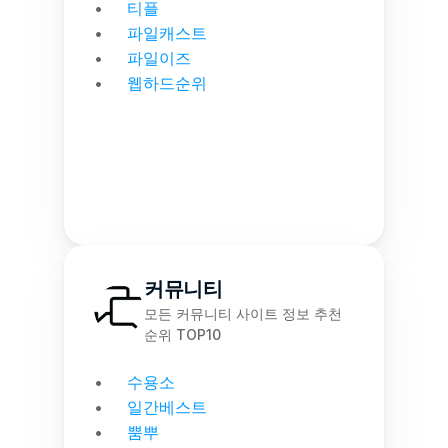
티플
파일캐스트
파일이즈
웹하드순위
커뮤니티
모든 커뮤니티 사이트 정보 추천 
순위 TOP10
수용소
일간베스트
뿜뿌