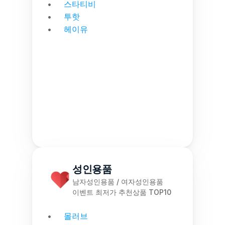
스타티비
투핫
헤이유
성인용품
남자성인용품 / 여자성인용품
이벤트 최저가 추천상품 TOP10
몰러브