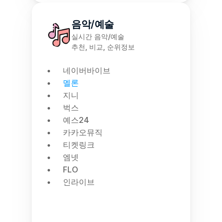
음악/예술
실시간 음악/예술
추천, 비교, 순위정보
네이버바이브
멜론
지니
벅스
예스24
카카오뮤직
티켓링크
엠넷
FLO
인라이브