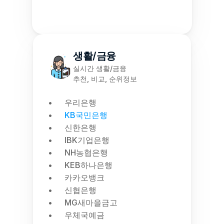
생활/금융
실시간 생활/금융
추천, 비교, 순위정보
우리은행
KB국민은행
신한은행
IBK기업은행
NH농협은행
KEB하나은행
카카오뱅크
신협은행
MG새마을금고
우체국예금