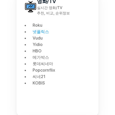
영화/TV
실시간 영화/TV
추천, 비교, 순위정보
Roku
넷플릭스
Vudu
Yidio
HBO
메가박스
롯데씨네마
Popcornflix
씨네21
KOBIS