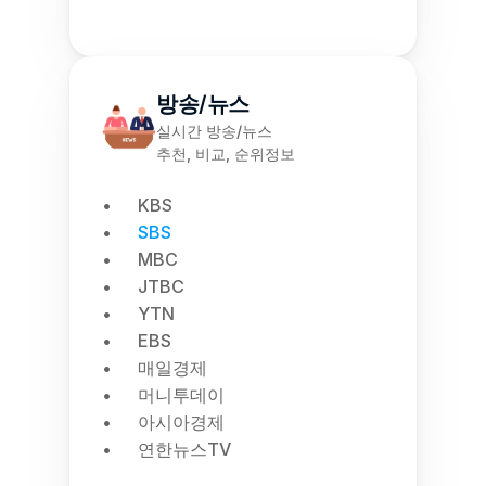
방송/뉴스
실시간 방송/뉴스
추천, 비교, 순위정보
KBS
SBS
MBC
JTBC
YTN
EBS
매일경제
머니투데이
아시아경제
연한뉴스TV