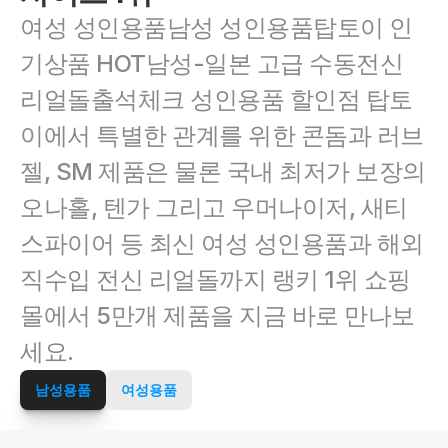
여성 성인용품남성 성인용품탑토이 인
기상품 HOT남성-일본 고급 수동전신 
리얼돌출석체크 성인용품 할인점 탑토
이에서 특별한 관계를 위한 콘돔과 러브
젤, SM 제품은 물론 국내 최저가 보장의 
오나홀, 텐가 그리고 우머나이저, 새티
스파이어 등 최신 여성 성인용품과 해외 
직수입 전신 리얼돌까지 랭키 1위 쇼핑
몰에서 5만개 제품을 지금 바로 만나보
세요.
남성용품
여성용품