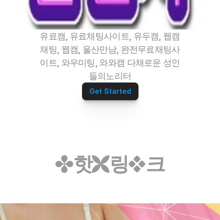
유료캠, 유료채팅사이트, 유두캠, 웹캠
채팅, 웹캠, 울산만남, 완전무료채팅사
이트, 와우미팅, 와와캠 다채로운 성인
들의노리터
Get Started
핫
링
크