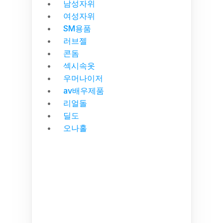
남성자위
여성자위
SM용품
러브젤
콘돔
섹시속옷
우머나이저
av배우제품
리얼돌
딜도
오나홀