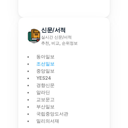
신문/서적
실시간 신문/서적
추천, 비교, 순위정보
동아일보
조선일보
중앙일보
YES24
경향신문
알라딘
교보문고
부산일보
국립중앙도서관
밀리의서재